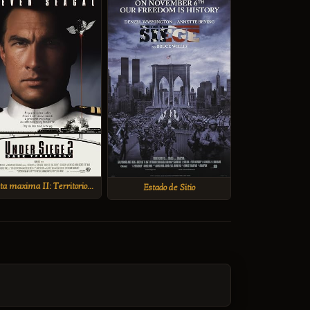
Alerta maxima II: Territorio Oscuro
Estado de Sitio