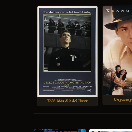
Un paseo p
TAPS: Más Allá del Honor