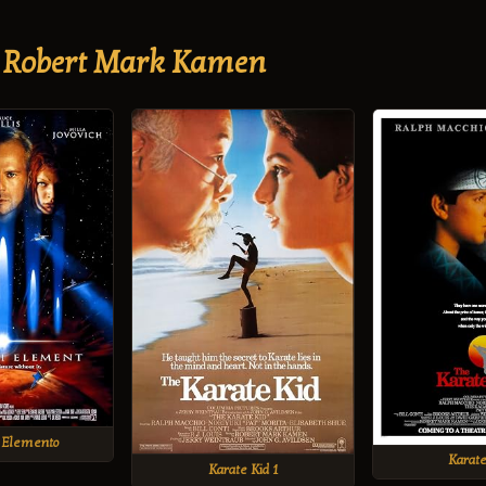
— Robert Mark Kamen
o Elemento
Karate
Karate Kid 1