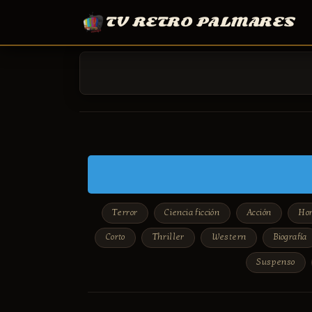
TV RETRO PALMARES
Terror
Ciencia ficción
Acción
Hor
Corto
Thriller
Western
Biografía
Suspenso