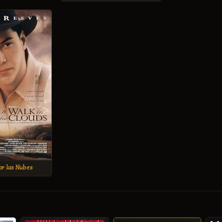
or las Nubes