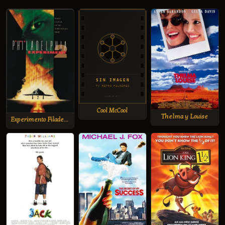
Cool McCool
Thelma y Louise
Experimento Filadelfia II