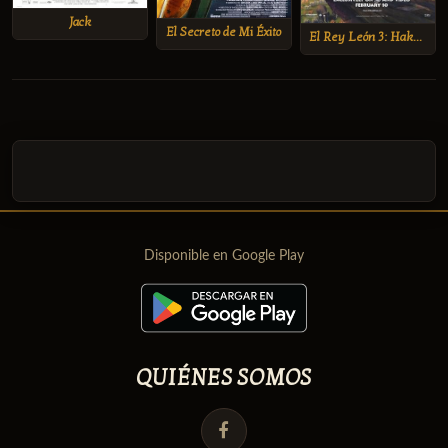
Jack
El Secreto de Mi Éxito
El Rey León 3: Hakuna Matata
Disponible en Google Play
QUIÉNES SOMOS