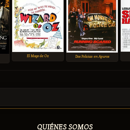
El Mago de Oz
Dos Policias en Apuros
QUIÉNES SOMOS