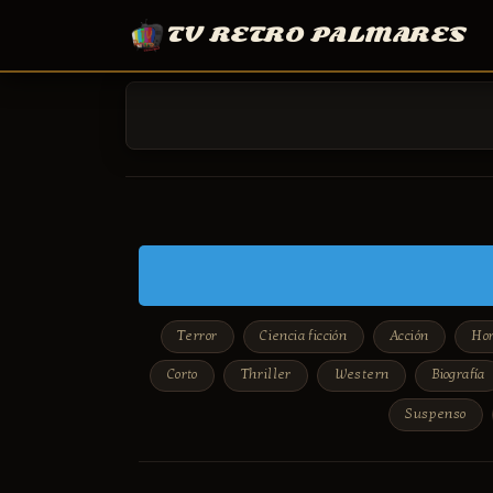
TV RETRO PALMARES
Terror
Ciencia ficción
Acción
Hor
Corto
Thriller
Western
Biografía
Suspenso