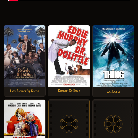
Doctor Dolittle
Los beverly Ricos
La Cosa