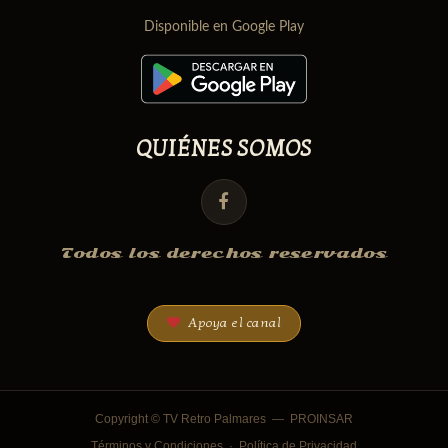
Disponible en Google Play
QUIÉNES SOMOS
Todos los derechos reservados
Apoya el canal
Copyright © TV Retro Palmares —
PROINSAR
Términos y Condiciones
·
Política de Privacidad